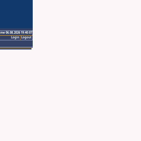
ime 06.08.2026 19:40:07
Login
Logout