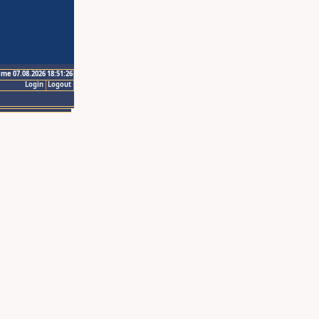
ime 07.08.2026 18:51:26
Login
Logout