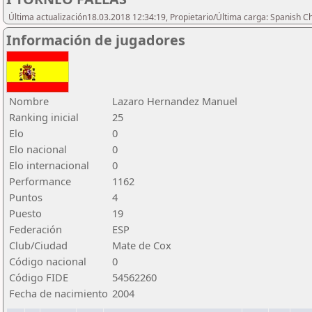
Última actualización18.03.2018 12:34:19, Propietario/Última carga: Spanish C
Información de jugadores
Nombre
Lazaro Hernandez Manuel
Ranking inicial
25
Elo
0
Elo nacional
0
Elo internacional
0
Performance
1162
Puntos
4
Puesto
19
Federación
ESP
Club/Ciudad
Mate de Cox
Código nacional
0
Código FIDE
54562260
Fecha de nacimiento
2004