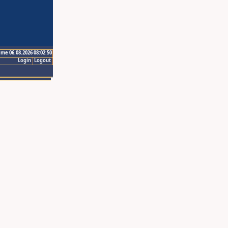
ime 06.08.2026 08:02:50
Login
Logout