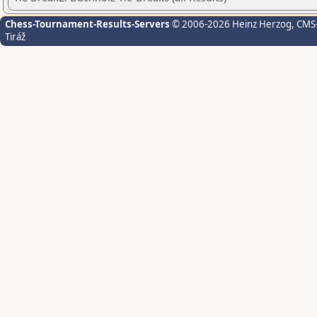
Chess-Tournament-Results-Servers
© 2006-2026 Heinz Herzog
, CMS
Tiráž