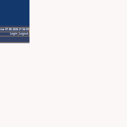
ime 07.08.2026 21:56:03
Login
Logout