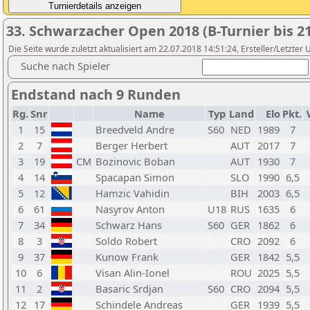
33. Schwarzacher Open 2018 (B-Turnier bis 21
Die Seite wurde zuletzt aktualisiert am 22.07.2018 14:51:24, Ersteller/Letzter 
Suche nach Spieler
Endstand nach 9 Runden
Rg.
Snr
Name
Typ
Land
Elo
Pkt.
1
15
Breedveld Andre
S60
NED
1989
7
2
7
Berger Herbert
AUT
2017
7
3
19
CM
Bozinovic Boban
AUT
1930
7
4
14
Spacapan Simon
SLO
1990
6,5
5
12
Hamzic Vahidin
BIH
2003
6,5
6
61
Nasyrov Anton
U18
RUS
1635
6
7
34
Schwarz Hans
S60
GER
1862
6
8
3
Soldo Robert
CRO
2092
6
9
37
Kunow Frank
GER
1842
5,5
10
6
Visan Alin-Ionel
ROU
2025
5,5
11
2
Basaric Srdjan
S60
CRO
2094
5,5
12
17
Schindele Andreas
GER
1939
5,5