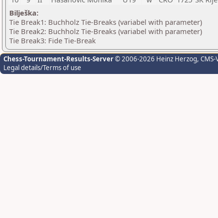
Bilješka:
Tie Break1: Buchholz Tie-Breaks (variabel with parameter)
Tie Break2: Buchholz Tie-Breaks (variabel with parameter)
Tie Break3: Fide Tie-Break
Chess-Tournament-Results-Server
© 2006-2026 Heinz Herzog
, CMS-
Legal details/Terms of use