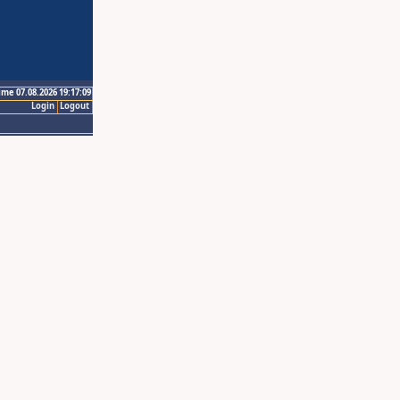
ime 07.08.2026 19:17:09
Login
Logout