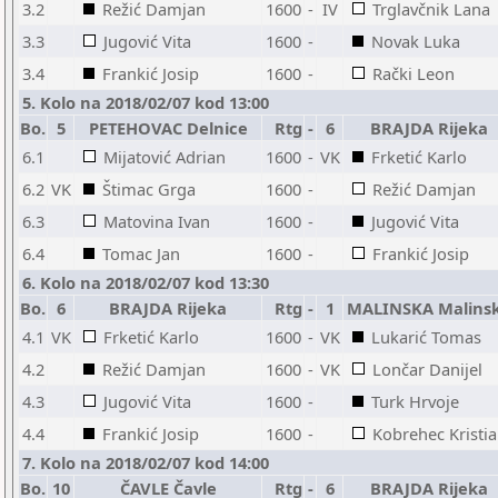
3.2
Režić Damjan
1600
-
IV
Trglavčnik Lana
3.3
Jugović Vita
1600
-
Novak Luka
3.4
Frankić Josip
1600
-
Rački Leon
5. Kolo na 2018/02/07 kod 13:00
Bo.
5
PETEHOVAC Delnice
Rtg
-
6
BRAJDA Rijeka
6.1
Mijatović Adrian
1600
-
VK
Frketić Karlo
6.2
VK
Štimac Grga
1600
-
Režić Damjan
6.3
Matovina Ivan
1600
-
Jugović Vita
6.4
Tomac Jan
1600
-
Frankić Josip
6. Kolo na 2018/02/07 kod 13:30
Bo.
6
BRAJDA Rijeka
Rtg
-
1
MALINSKA Malins
4.1
VK
Frketić Karlo
1600
-
VK
Lukarić Tomas
4.2
Režić Damjan
1600
-
VK
Lončar Danijel
4.3
Jugović Vita
1600
-
Turk Hrvoje
4.4
Frankić Josip
1600
-
Kobrehec Kristi
7. Kolo na 2018/02/07 kod 14:00
Bo.
10
ČAVLE Čavle
Rtg
-
6
BRAJDA Rijeka