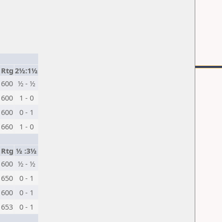
Rtg
2½:1½
1600
½ - ½
1600
1 - 0
1600
0 - 1
1660
1 - 0
Rtg
½ :3½
1600
½ - ½
1650
0 - 1
1600
0 - 1
1653
0 - 1