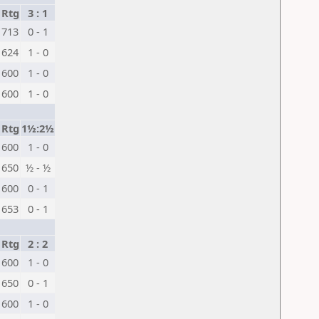
Rtg
3 : 1
1713
0 - 1
1624
1 - 0
1600
1 - 0
1600
1 - 0
Rtg
1½:2½
1600
1 - 0
1650
½ - ½
1600
0 - 1
1653
0 - 1
Rtg
2 : 2
1600
1 - 0
1650
0 - 1
1600
1 - 0