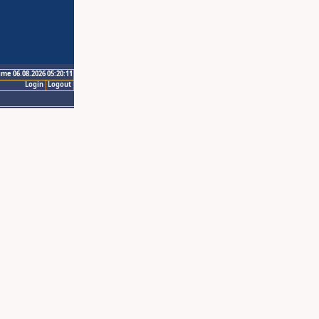
ime 06.08.2026 05:20:11
Login
Logout