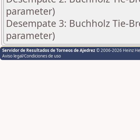
parameter)
Desempate 3: Buchholz Tie-Bre
parameter)
Servidor de Resultados de Torneos de Ajedrez
© 2006-2026 Heinz H
Aviso legal/Condiciones de uso