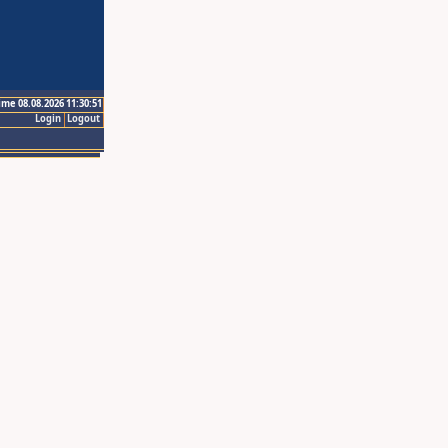
ime 08.08.2026 11:30:51
Login
Logout