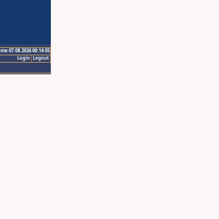
ime 07.08.2026 00:14:05
Login
Logout