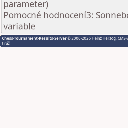
parameter)
Pomocné hodnocení3: Sonnebo
variable
Chess-Tournament-Results-Server
© 2006-2026 Heinz Herzog
, CMS-
tiráž