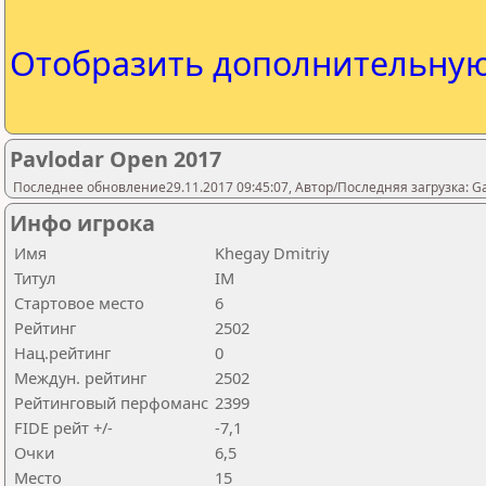
Отобразить дополнительну
Pavlodar Open 2017
Последнее обновление29.11.2017 09:45:07, Автор/Последняя загрузка: 
Инфо игрока
Имя
Khegay Dmitriy
Титул
IM
Стартовое место
6
Рейтинг
2502
Нац.рейтинг
0
Междун. рейтинг
2502
Рейтинговый перфоманс
2399
FIDE рейт +/-
-7,1
Очки
6,5
Место
15