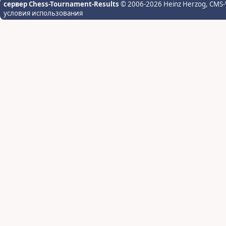
сервер Chess-Tournament-Results
© 2006-2026 Heinz Herzog
, CMS-
условия использования