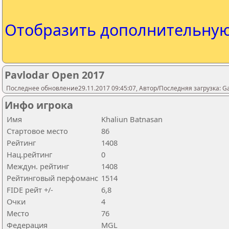
Отобразить дополнительну
Pavlodar Open 2017
Последнее обновление29.11.2017 09:45:07, Автор/Последняя загрузка: 
Инфо игрока
Имя
Khaliun Batnasan
Стартовое место
86
Рейтинг
1408
Нац.рейтинг
0
Междун. рейтинг
1408
Рейтинговый перфоманс
1514
FIDE рейт +/-
6,8
Очки
4
Место
76
Федерация
MGL