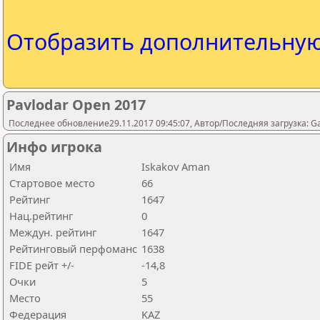
Отобразить дополнительну
Pavlodar Open 2017
Последнее обновление29.11.2017 09:45:07, Автор/Последняя загрузка: 
Инфо игрока
Имя
Iskakov Aman
Стартовое место
66
Рейтинг
1647
Нац.рейтинг
0
Междун. рейтинг
1647
Рейтинговый перфоманс
1638
FIDE рейт +/-
-14,8
Очки
5
Место
55
Федерация
KAZ