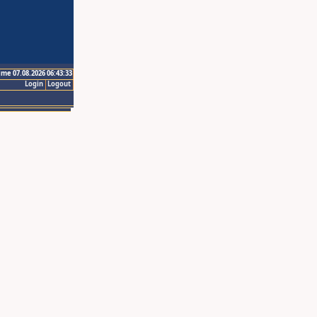
ime 07.08.2026 06:43:33
Login
Logout