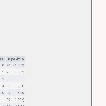
ез.
K
рейт+/-
0
20
-1,60*)
1
20
1,60*)
1
0
20
-4,20
0
20
-5,00
1
20
1,60*)