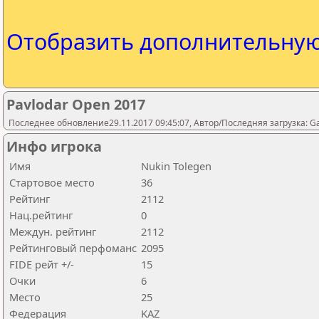
Отобразить дополнительну
Pavlodar Open 2017
Последнее обновление29.11.2017 09:45:07, Автор/Последняя загрузка: 
Инфо игрока
Имя
Nukin Tolegen
Стартовое место
36
Рейтинг
2112
Нац.рейтинг
0
Междун. рейтинг
2112
Рейтинговый перфоманс
2095
FIDE рейт +/-
15
Очки
6
Место
25
Федерация
KAZ