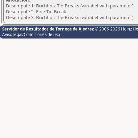
Desempate 1: Buchholz Tie-Breaks (variabel with parameter)
Desempate 2: Fide Tie-Break
Desempate 3: Buchholz Tie-Breaks (variabel with parameter)
Servidor de Resultados de Torneos de Ajedrez
© 2006-2026 Heinz H
Aviso legal/Condiciones de uso