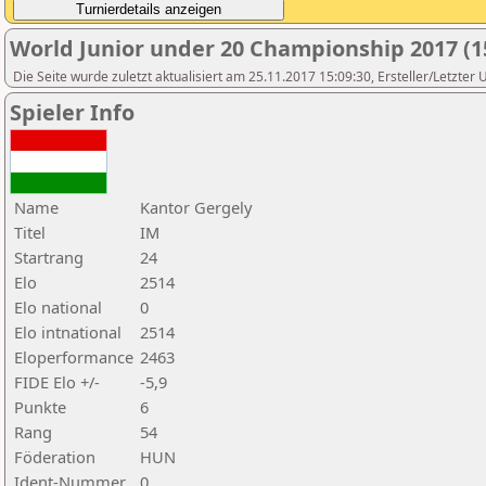
World Junior under 20 Championship 2017 (1
Die Seite wurde zuletzt aktualisiert am 25.11.2017 15:09:30, Ersteller/Letzter
Spieler Info
Name
Kantor Gergely
Titel
IM
Startrang
24
Elo
2514
Elo national
0
Elo intnational
2514
Eloperformance
2463
FIDE Elo +/-
-5,9
Punkte
6
Rang
54
Föderation
HUN
Ident-Nummer
0