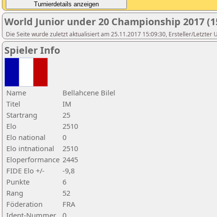
World Junior under 20 Championship 2017 (1
Die Seite wurde zuletzt aktualisiert am 25.11.2017 15:09:30, Ersteller/Letzter
Spieler Info
Name
Bellahcene Bilel
Titel
IM
Startrang
25
Elo
2510
Elo national
0
Elo intnational
2510
Eloperformance
2445
FIDE Elo +/-
-9,8
Punkte
6
Rang
52
Föderation
FRA
Ident-Nummer
0