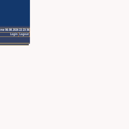
ime 06.08.2026 22:23:36
Login
Logout