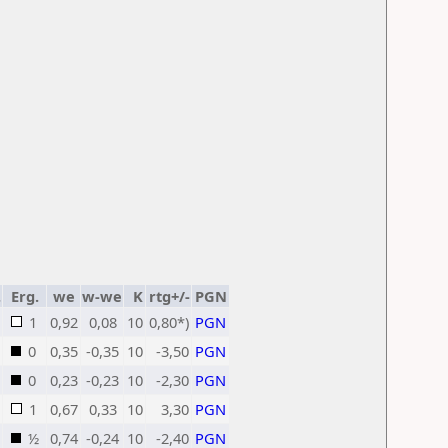
.
Erg.
we
w-we
K
rtg+/-
PGN
1
0,92
0,08
10
0,80*)
PGN
0
0,35
-0,35
10
-3,50
PGN
0
0,23
-0,23
10
-2,30
PGN
1
0,67
0,33
10
3,30
PGN
½
0,74
-0,24
10
-2,40
PGN