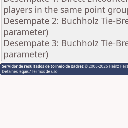
players in the same point grou
Desempate 2: Buchholz Tie-Bre
parameter)
Desempate 3: Buchholz Tie-Bre
parameter)
Servidor de resultados de torneio de xadrez
© 2006-2026 Heinz Her
Detalhes legais / Termos de uso