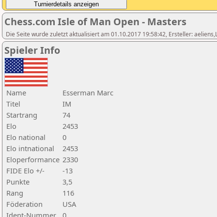
Chess.com Isle of Man Open - Masters
Die Seite wurde zuletzt aktualisiert am 01.10.2017 19:58:42, Ersteller: aeliens
Spieler Info
Name
Esserman Marc
Titel
IM
Startrang
74
Elo
2453
Elo national
0
Elo intnational
2453
Eloperformance
2330
FIDE Elo +/-
-13
Punkte
3,5
Rang
116
Föderation
USA
Ident-Nummer
0