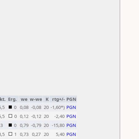
kt.
Erg.
we
w-we
K
rtg+/-
PGN
5,5
0
0,08
-0,08
20
-1,60*)
PGN
5,5
0
0,12
-0,12
20
-2,40
PGN
3
0
0,79
-0,79
20
-15,80
PGN
3,5
1
0,73
0,27
20
5,40
PGN