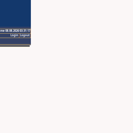
ime 08.08.2026 03:31:17
Login
Logout