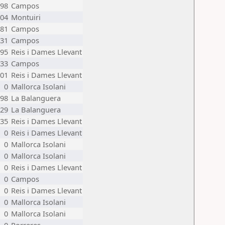
98
Campos
04
Montuiri
81
Campos
31
Campos
95
Reis i Dames Llevant
33
Campos
01
Reis i Dames Llevant
0
Mallorca Isolani
98
La Balanguera
29
La Balanguera
35
Reis i Dames Llevant
0
Reis i Dames Llevant
0
Mallorca Isolani
0
Mallorca Isolani
0
Reis i Dames Llevant
0
Campos
0
Reis i Dames Llevant
0
Mallorca Isolani
0
Mallorca Isolani