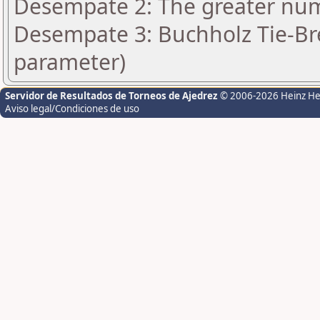
Desempate 2: The greater numbe
Desempate 3: Buchholz Tie-Bre
parameter)
Servidor de Resultados de Torneos de Ajedrez
© 2006-2026 Heinz H
Aviso legal/Condiciones de uso