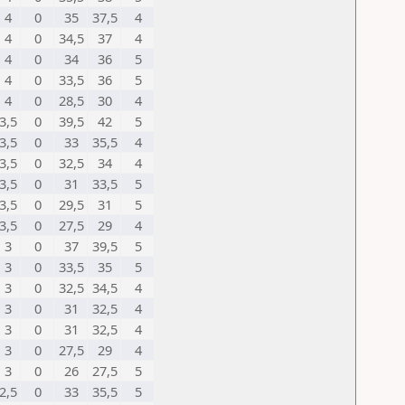
4
0
35
37,5
4
4
0
34,5
37
4
4
0
34
36
5
4
0
33,5
36
5
4
0
28,5
30
4
3,5
0
39,5
42
5
3,5
0
33
35,5
4
3,5
0
32,5
34
4
3,5
0
31
33,5
5
3,5
0
29,5
31
5
3,5
0
27,5
29
4
3
0
37
39,5
5
3
0
33,5
35
5
3
0
32,5
34,5
4
3
0
31
32,5
4
3
0
31
32,5
4
3
0
27,5
29
4
3
0
26
27,5
5
2,5
0
33
35,5
5