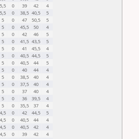
5,5
0
39
42
4
5,5
0
38,5
40,5
5
5
0
47
50,5
5
5
0
45,5
50
4
5
0
42
46
5
5
0
41,5
43,5
5
5
0
41
45,5
4
5
0
40,5
44,5
5
5
0
40,5
44
5
5
0
40
44
4
5
0
38,5
40
4
5
0
37,5
40
4
5
0
37
40
4
5
0
36
39,5
4
5
0
35,5
37
4
4,5
0
42
44,5
5
4,5
0
40,5
44
4
4,5
0
40,5
42
4
4,5
0
39
42
4