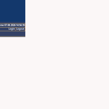
ime 07.08.2026 14:56:35
Login
Logout