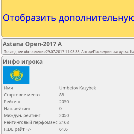
Отобразить дополнительну
Astana Open-2017 A
Последнее обновление29.07.2017 11:03:38, Автор/Последняя загрузка: Kaza
Инфо игрока
Имя
Umbetov Kazybek
Стартовое место
88
Рейтинг
2050
Нац.рейтинг
0
Междун. рейтинг
2050
Рейтинговый перфоманс
2168
FIDE рейт +/-
61,6