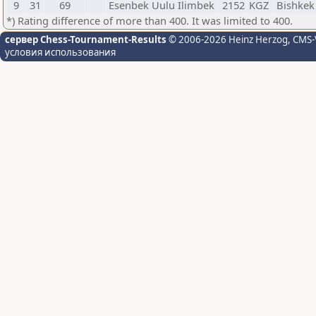
9
31
69
Esenbek Uulu Ilimbek
2152
KGZ
Bishkek
*) Rating difference of more than 400. It was limited to 400.
сервер Chess-Tournament-Results
© 2006-2026 Heinz Herzog
, CMS-
условия использования