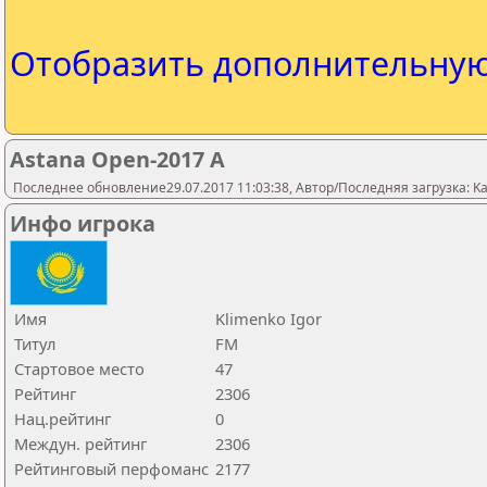
Отобразить дополнительну
Astana Open-2017 A
Последнее обновление29.07.2017 11:03:38, Автор/Последняя загрузка: Kaza
Инфо игрока
Имя
Klimenko Igor
Титул
FM
Стартовое место
47
Рейтинг
2306
Нац.рейтинг
0
Междун. рейтинг
2306
Рейтинговый перфоманс
2177