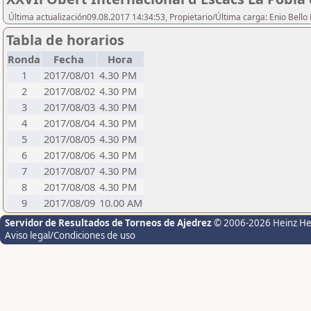
Última actualización09.08.2017 14:34:53, Propietario/Última carga: Enio Bello
Tabla de horarios
Ronda
Fecha
Hora
1
2017/08/01
4.30 PM
2
2017/08/02
4.30 PM
3
2017/08/03
4.30 PM
4
2017/08/04
4.30 PM
5
2017/08/05
4.30 PM
6
2017/08/06
4.30 PM
7
2017/08/07
4.30 PM
8
2017/08/08
4.30 PM
9
2017/08/09
10.00 AM
Servidor de Resultados de Torneos de Ajedrez
© 2006-2026 Heinz H
Aviso legal/Condiciones de uso