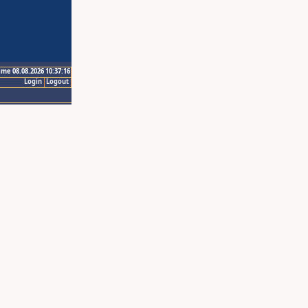
ime 08.08.2026 10:37:16
Login
Logout