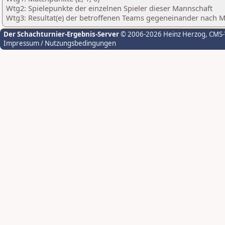
Wtg2: Spielepunkte der einzelnen Spieler dieser Mannschaft
Wtg3: Resultat(e) der betroffenen Teams gegeneinander nach 
Der Schachturnier-Ergebnis-Server
© 2006-2026 Heinz Herzog
, CMS
Impressum / Nutzungsbedingungen