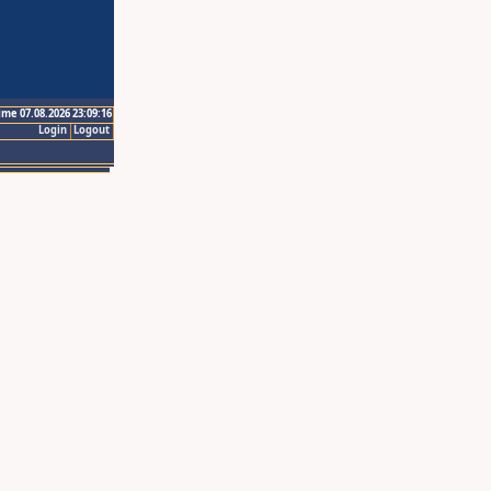
ime 07.08.2026 23:09:16
Login
Logout