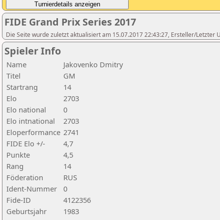
FIDE Grand Prix Series 2017
Die Seite wurde zuletzt aktualisiert am 15.07.2017 22:43:27, Ersteller/Let
Spieler Info
Name
Jakovenko Dmitry
Titel
GM
Startrang
14
Elo
2703
Elo national
0
Elo intnational
2703
Eloperformance
2741
FIDE Elo +/-
4,7
Punkte
4,5
Rang
14
Föderation
RUS
Ident-Nummer
0
Fide-ID
4122356
Geburtsjahr
1983