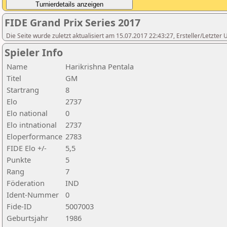
FIDE Grand Prix Series 2017
Die Seite wurde zuletzt aktualisiert am 15.07.2017 22:43:27, Ersteller/Let
Spieler Info
Name
Harikrishna Pentala
Titel
GM
Startrang
8
Elo
2737
Elo national
0
Elo intnational
2737
Eloperformance
2783
FIDE Elo +/-
5,5
Punkte
5
Rang
7
Föderation
IND
Ident-Nummer
0
Fide-ID
5007003
Geburtsjahr
1986