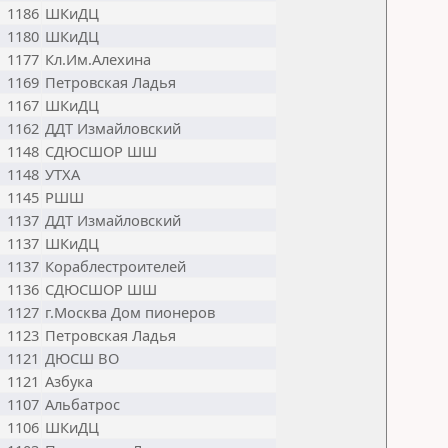
1186
ШКиДЦ
1180
ШКиДЦ
1177
Кл.Им.Алехина
1169
Петровская Ладья
1167
ШКиДЦ
1162
ДДТ Измайловский
1148
СДЮСШОР ШШ
1148
УТХА
1145
РШШ
1137
ДДТ Измайловский
1137
ШКиДЦ
1137
Кораблестроителей
1136
СДЮСШОР ШШ
1127
г.Москва Дом пионеров
1123
Петровская Ладья
1121
ДЮСШ ВО
1121
Азбука
1107
Альбатрос
1106
ШКиДЦ