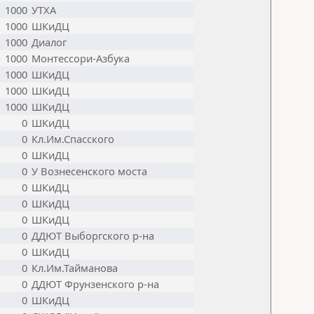
1000
УТХА
1000
ШКиДЦ
1000
Диалог
1000
Монтессори-Азбука
1000
ШКиДЦ
1000
ШКиДЦ
1000
ШКиДЦ
0
ШКиДЦ
0
Кл.Им.Спасского
0
ШКиДЦ
0
У Вознесенского моста
0
ШКиДЦ
0
ШКиДЦ
0
ШКиДЦ
0
ДДЮТ Выборгского р-на
0
ШКиДЦ
0
Кл.Им.Тайманова
0
ДДЮТ Фрунзенского р-на
0
ШКиДЦ