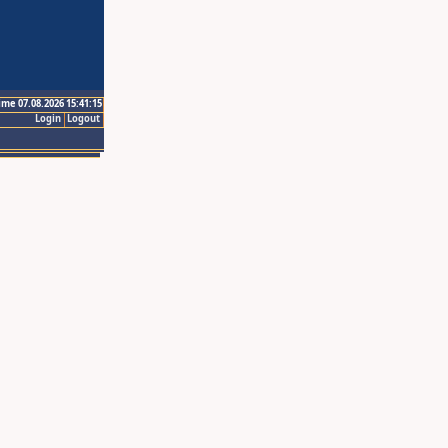
ime 07.08.2026 15:41:15
Login
Logout