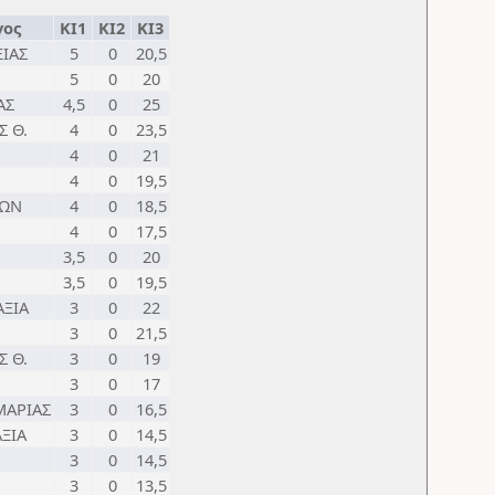
γος
ΚΙ1
ΚΙ2
ΚΙ3
ΙΑΣ
5
0
20,5
5
0
20
ΑΣ
4,5
0
25
 Θ.
4
0
23,5
4
0
21
4
0
19,5
ΝΩΝ
4
0
18,5
4
0
17,5
3,5
0
20
3,5
0
19,5
ΑΞΙΑ
3
0
22
3
0
21,5
 Θ.
3
0
19
3
0
17
ΜΑΡΙΑΣ
3
0
16,5
ΑΞΙΑ
3
0
14,5
3
0
14,5
3
0
13,5