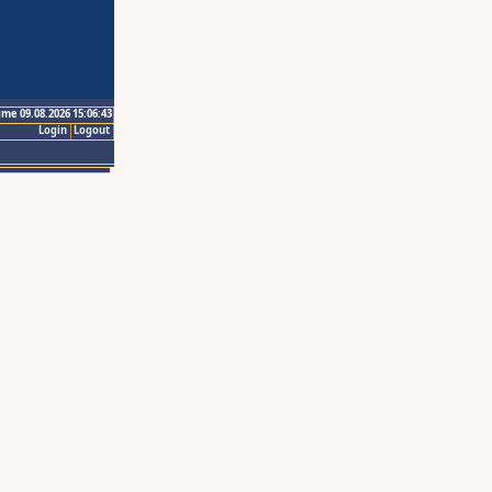
ime 09.08.2026 15:06:43
Login
Logout