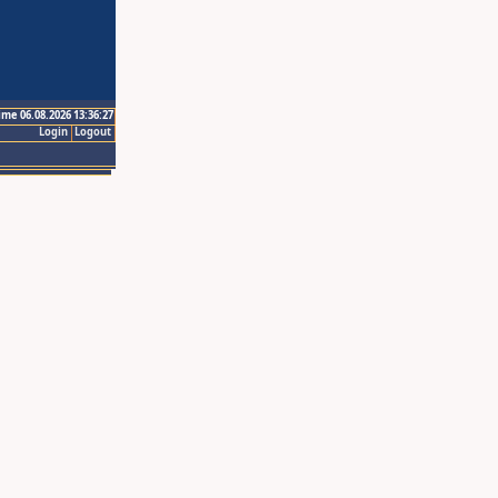
ime 06.08.2026 13:36:27
Login
Logout