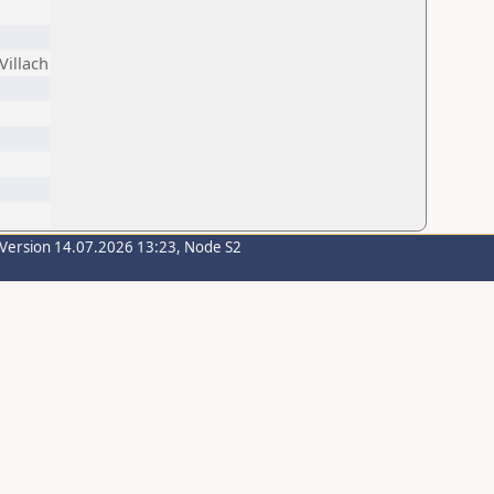
Villach
-Version 14.07.2026 13:23, Node S2