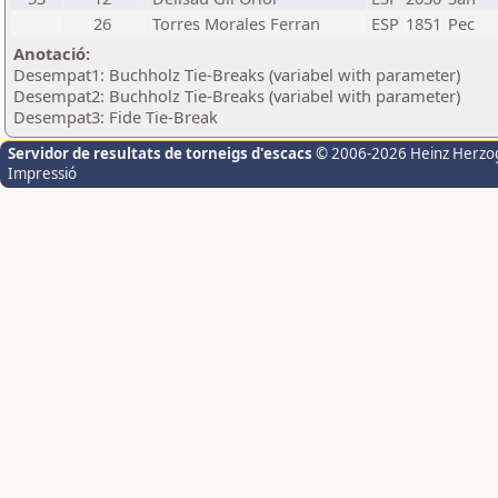
26
Torres Morales Ferran
ESP
1851
Pec
Anotació:
Desempat1: Buchholz Tie-Breaks (variabel with parameter)
Desempat2: Buchholz Tie-Breaks (variabel with parameter)
Desempat3: Fide Tie-Break
Servidor de resultats de torneigs d'escacs
© 2006-2026 Heinz Herzo
Impressió