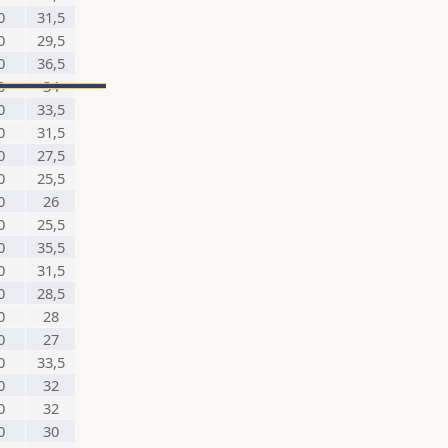
0
31,5
0
29,5
0
36,5
0
34
0
33,5
0
31,5
0
27,5
0
25,5
0
26
0
25,5
0
35,5
0
31,5
0
28,5
0
28
0
27
0
33,5
0
32
0
32
0
30