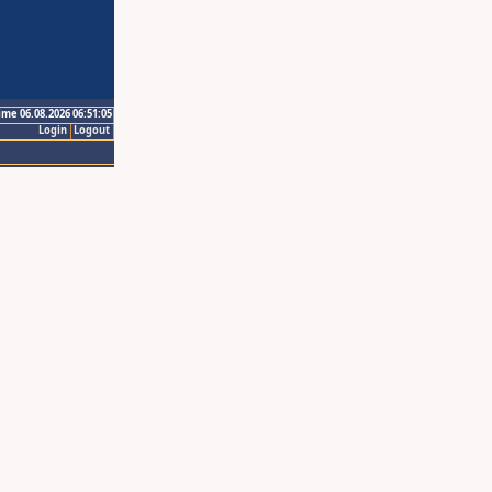
ime 06.08.2026 06:51:05
Login
Logout