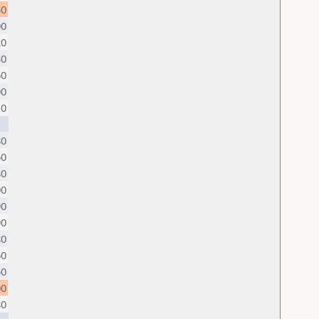
30
00
20
30
60
00
10
80
60
80
00
90
90
80
60
50
00
80