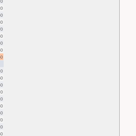
10
20
40
80
70
50
30
40
60
10
60
50
10
20
30
30
70
20
60