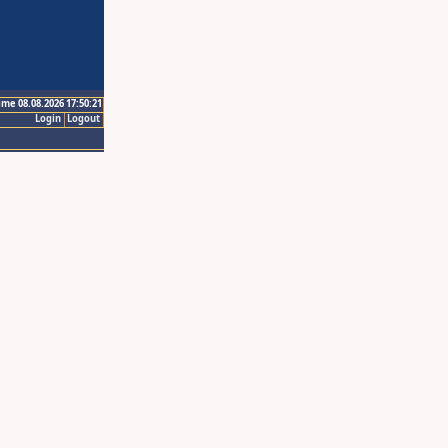
ime 08.08.2026 17:50:21
Login
Logout