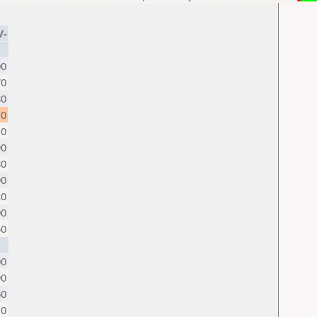
/-
00
70
80
10
10
90
80
90
20
00
50
00
90
60
10