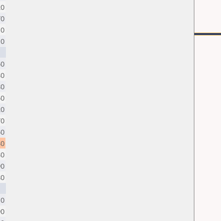
20
70
10
10
50
30
80
40
20
70
40
30
30
90
80
10
90