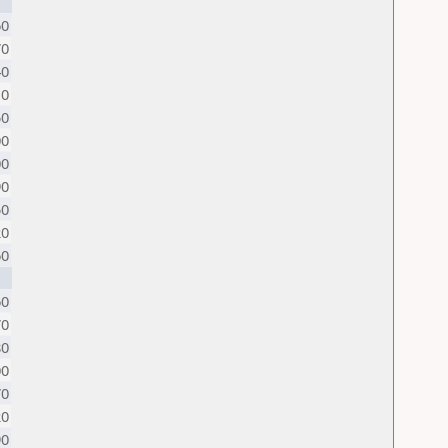
60
70
40
10
50
00
00
90
50
20
60
60
70
80
00
70
20
90