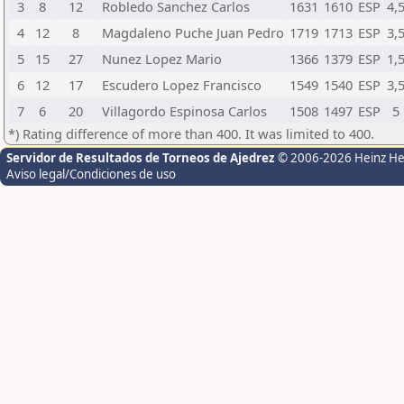
3
8
12
Robledo Sanchez Carlos
1631
1610
ESP
4,
4
12
8
Magdaleno Puche Juan Pedro
1719
1713
ESP
3,
5
15
27
Nunez Lopez Mario
1366
1379
ESP
1,
6
12
17
Escudero Lopez Francisco
1549
1540
ESP
3,
7
6
20
Villagordo Espinosa Carlos
1508
1497
ESP
5
*) Rating difference of more than 400. It was limited to 400.
Servidor de Resultados de Torneos de Ajedrez
© 2006-2026 Heinz H
Aviso legal/Condiciones de uso