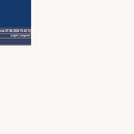
ime 07.08.2026 15:43:12
Login
Logout