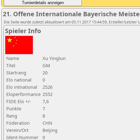
21. Offene Internationale Bayerische Meist
Die Seite wurde zuletzt aktualisiert am 05.11.2017 15:44:59, Ersteller/Letzter 
Spieler Info
Name
Xu Yinglun
Titel
GM
Startrang
20
Elo national
0
Elo intnational
2526
Eloperformance
2552
FIDE Elo +/-
7,6
Punkte
7
Rang
8
Föderation
CHN
Verein/Ort
Beijing
Ident-Nummer
0