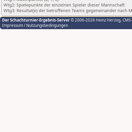
Wtg2: Spielepunkte der einzelnen Spieler dieser Mannschaft
Wtg3: Resultat(e) der betroffenen Teams gegeneinander nach 
Der Schachturnier-Ergebnis-Server
© 2006-2026 Heinz Herzog
, CMS
Impressum / Nutzungsbedingungen