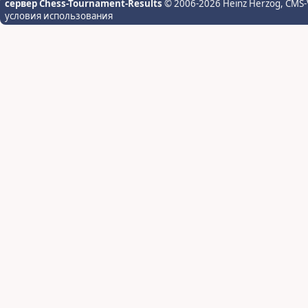
сервер Chess-Tournament-Results
© 2006-2026 Heinz Herzog
, CMS-
условия использования