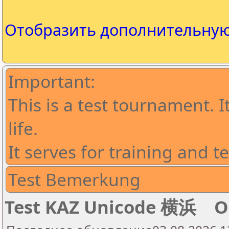
Отобразить дополнительну
Important:
This is a test tournament. I
life.
It serves for training and t
Test Bemerkung
Test KAZ Unicode 横浜 Op